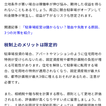
立地条件が悪い場合は稼働率が伸び悩み、期待した収益を得ら
れないこともあるでしょう。周辺に競合駐車場がオープンして
料金競争が発生し、収益が下がるリスクも想定されます。
関連記事：
「駐車場経営は儲からない？理由や失敗する原因、
3つの対策を紹介」
税制上のメリットは限定的
駐車場投資の場合、アパートやマンションのように住宅用地の
特例が受けられないため、固定資産税や都市計画税の負担が増
える可能性があります。住宅を解体して駐車場に転用する場
合、住宅用地の特例が適用されなくなり、固定資産税が最大6
倍、都市計画税が最大3倍に増えるおそれがあるため、注意が
必要です。
また、相続税や贈与税を計算する際も、原則として更地と評価
されるため、評価額が高くなりやすい点に留意しましょう。た
だし、土地の利用状況や契約形態によっては、相続税評価や特