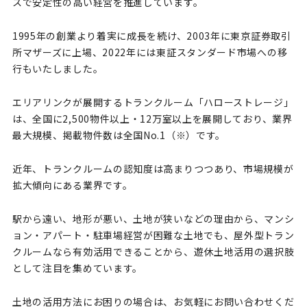
スで安定性の高い経営を推進しています。
1995年の創業より着実に成長を続け、2003年に東京証券取引
所マザーズに上場、2022年には東証スタンダード市場への移
行もいたしました。
エリアリンクが展開するトランクルーム「ハローストレージ」
は、全国に2,500物件以上・12万室以上を展開しており、業界
最大規模、掲載物件数は全国No.1（※）です。
近年、トランクルームの認知度は高まりつつあり、市場規模が
拡大傾向にある業界です。
駅から遠い、地形が悪い、土地が狭いなどの理由から、マンシ
ョン・アパート・駐車場経営が困難な土地でも、屋外型トラン
クルームなら有効活用できることから、遊休土地活用の選択肢
として注目を集めています。
土地の活用方法にお困りの場合は、お気軽にお問い合わせくだ