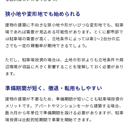
狭小地や変形地でも始められる
建物の建築に不向きな狭小地や形がいびつな変形地でも、駐車
場であれば需要が見込める可能性があります。とくに都市部で
は駐車場の需要が高く、立地条件によっては車1〜2台分の広
さでも一定の稼働率が期待できるでしょう。
ただし、駐車場投資の場合は、土地の形状よりも立地条件や周
辺環境が収益に大きく影響することを理解しておく必要があり
ます。
準備期間が短く、撤退・転用もしやすい
建物の建築が不要なため、準備期間が短いことも駐車場投資の
メリットです。アパートやマンションを一から建築する場合、
数カ月から年単位で準備期間を設ける必要がありますが、駐車
場投資は比較的短期間で事業を開始できます。