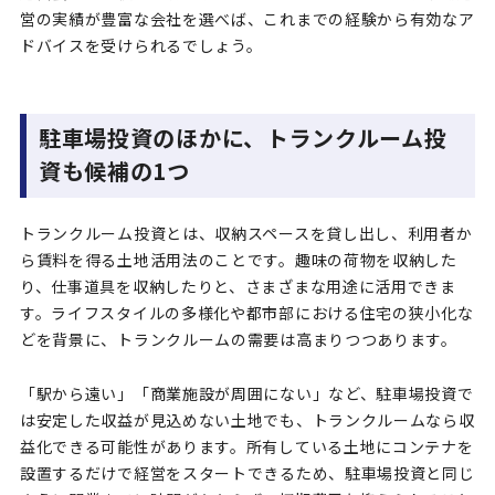
営の実績が豊富な会社を選べば、これまでの経験から有効なア
ドバイスを受けられるでしょう。
駐車場投資のほかに、トランクルーム投
資も候補の1つ
トランクルーム投資とは、収納スペースを貸し出し、利用者か
ら賃料を得る土地活用法のことです。趣味の荷物を収納した
り、仕事道具を収納したりと、さまざまな用途に活用できま
す。ライフスタイルの多様化や都市部における住宅の狭小化な
どを背景に、トランクルームの需要は高まりつつあります。
「駅から遠い」「商業施設が周囲にない」など、駐車場投資で
は安定した収益が見込めない土地でも、トランクルームなら収
益化できる可能性があります。所有している土地にコンテナを
設置するだけで経営をスタートできるため、駐車場投資と同じ