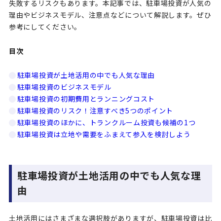
失敗するリスクもあります。本記事では、駐車場投資が人気の
企業情報
理由やビジネスモデル、注意点などについて解説します。ぜひ
参考にしてください。
プライバシーポリシー
目次
コーポレートサイト
駐車場投資が土地活用の中でも人気な理由
駐車場投資のビジネスモデル
駐車場投資の初期費用とランニングコスト
駐車場投資のリスク！注意すべき5つのポイント
駐車場投資のほかに、トランクルーム投資も候補の1つ
駐車場投資は立地や需要をふまえて参入を検討しよう
駐車場投資が土地活用の中でも人気な理
由
土地活用にはさまざまな選択肢がありますが、駐車場投資は比