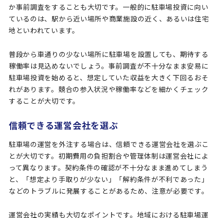
か事前調査をすることも大切です。一般的に駐車場投資に向い
ているのは、駅から近い場所や商業施設の近く、あるいは住宅
地といわれています。
普段から車通りの少ない場所に駐車場を設置しても、期待する
稼働率は見込めないでしょう。事前調査が不十分なまま安易に
駐車場投資を始めると、想定していた収益を大きく下回るおそ
れがあります。競合の参入状況や稼働率などを細かくチェック
することが大切です。
信頼できる運営会社を選ぶ
駐車場の運営を外注する場合は、信頼できる運営会社を選ぶこ
とが大切です。初期費用の負担割合や管理体制は運営会社によ
って異なります。契約条件の確認が不十分なまま進めてしまう
と、「想定より手取りが少ない」「解約条件が不利であった」
などのトラブルに発展することがあるため、注意が必要です。
運営会社の実績も大切なポイントです。地域における駐車場運