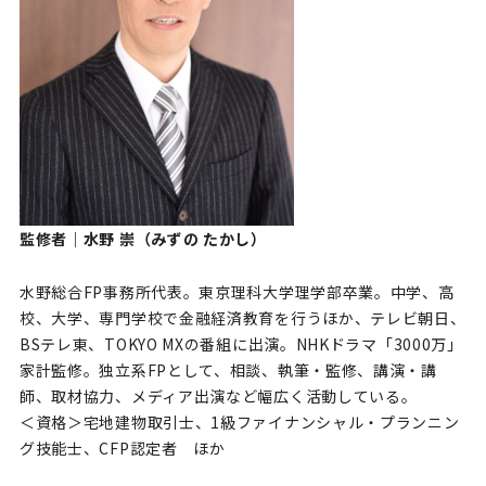
監修者
｜
水野 崇（みずの たかし）
水野総合FP事務所代表。東京理科大学理学部卒業。中学、高
校、大学、専門学校で金融経済教育を行うほか、テレビ朝日、
BSテレ東、TOKYO MXの番組に出演。NHKドラマ「3000万」
家計監修。独立系FPとして、相談、執筆・監修、講演・講
師、取材協力、メディア出演など幅広く活動している。
＜資格＞宅地建物取引士、1級ファイナンシャル・プランニン
グ技能士、CFP認定者 ほか