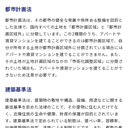
都市計画法
都市計画法は、その都市の健全な発展や秩序ある整備を目的と
した法律で、国内すべての土地を「都市計画区域」と「都市計
画区域外」に分類しています。この2種類のうち、アパートや
賃貸マンションを建てることができるのは都市計画区域で、自
分が所有する土地が都市計画区域外に分類されている場合には
アパートや賃貸マンションを建てることができません。また、
その土地が土地計画区域のなかの「市街化調整区域」に分類さ
れていた場合も、アパートや賃貸マンションを建てることがで
きないため注意が必要です。
建築基準法
建築基準法は、建築物の敷地や構造、設備、用途などに関する
最低基準を定めた法律のことで、その建物に住む人だけでな
く、近隣住民の生命や健康、財産の保護が目的とされていま
す。建築基準法で定められている制限は、建ぺい率、容積率、
対価建築物の指定、道路による制限などです。また、都市の景